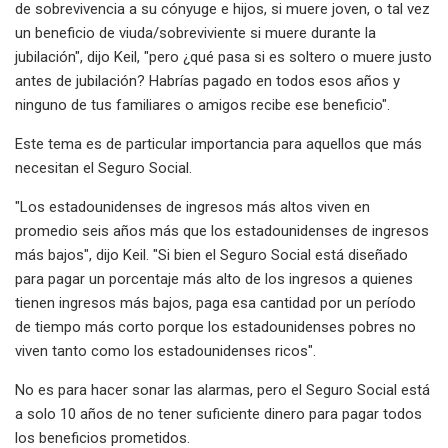
de sobrevivencia a su cónyuge e hijos, si muere joven, o tal vez
un beneficio de viuda/sobreviviente si muere durante la
jubilación", dijo Keil, "pero ¿qué pasa si es soltero o muere justo
antes de jubilación? Habrías pagado en todos esos años y
ninguno de tus familiares o amigos recibe ese beneficio".
Este tema es de particular importancia para aquellos que más
necesitan el Seguro Social.
"Los estadounidenses de ingresos más altos viven en
promedio seis años más que los estadounidenses de ingresos
más bajos", dijo Keil. "Si bien el Seguro Social está diseñado
para pagar un porcentaje más alto de los ingresos a quienes
tienen ingresos más bajos, paga esa cantidad por un período
de tiempo más corto porque los estadounidenses pobres no
viven tanto como los estadounidenses ricos".
No es para hacer sonar las alarmas, pero el Seguro Social está
a solo 10 años de no tener suficiente dinero para pagar todos
los beneficios prometidos.