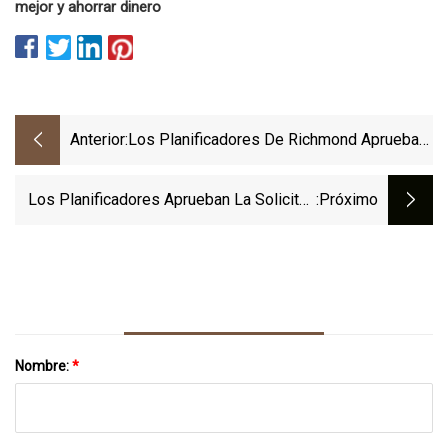
mejor y ahorrar dinero
Anterior:
Los Planificadores De Richmond Aprueban
17
Los Planificadores Aprueban La Solicitud
:próximo
Del Plano Del Sitio De GM
Nombre:
*