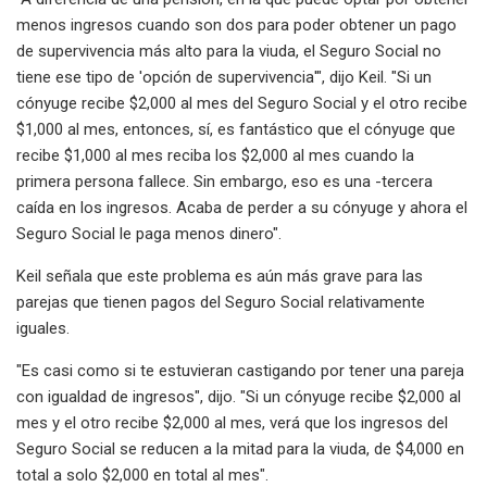
menos ingresos cuando son dos para poder obtener un pago
de supervivencia más alto para la viuda, el Seguro Social no
tiene ese tipo de 'opción de supervivencia'", dijo Keil. "Si un
cónyuge recibe $2,000 al mes del Seguro Social y el otro recibe
$1,000 al mes, entonces, sí, es fantástico que el cónyuge que
recibe $1,000 al mes reciba los $2,000 al mes cuando la
primera persona fallece. Sin embargo, eso es una -tercera
caída en los ingresos. Acaba de perder a su cónyuge y ahora el
Seguro Social le paga menos dinero".
Keil señala que este problema es aún más grave para las
parejas que tienen pagos del Seguro Social relativamente
iguales.
"Es casi como si te estuvieran castigando por tener una pareja
con igualdad de ingresos", dijo. "Si un cónyuge recibe $2,000 al
mes y el otro recibe $2,000 al mes, verá que los ingresos del
Seguro Social se reducen a la mitad para la viuda, de $4,000 en
total a solo $2,000 en total al mes".