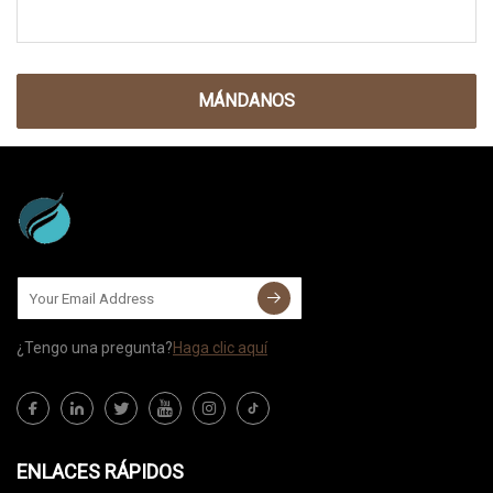
MÁNDANOS
¿Tengo una pregunta?
Haga clic aquí
ENLACES RÁPIDOS