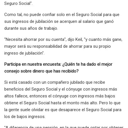
Seguro Social".
Como tal, no puede confiar solo en el Seguro Social para que
sus ingresos de jubilación se acerquen al salario que ganó
durante sus años de trabajo.
"Necesita ahorrar por su cuenta", dijo Keil, "y cuanto más gane,
mayor será su responsabilidad de ahorrar para su propio
ingreso de jubilación".
Participa en nuestra encuesta: ¿Quién te ha dado el mejor
consejo sobre dinero que has recibido?
Si está casado con un compañero jubilado que recibe
beneficios del Seguro Social y el cónyuge con ingresos más
altos fallece, entonces el cónyuge con ingresos más bajos
obtiene el Seguro Social hasta el monto más alto. Pero lo que
la gente suele olvidar es que desaparece el Seguro Social para
los de bajos ingresos.
"A diferencia de una pensión, en la que puede optar por obtener